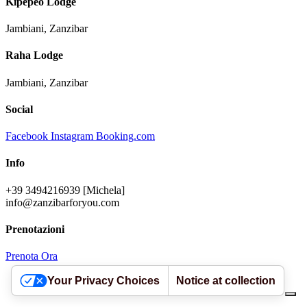
Kipepeo Lodge
Jambiani, Zanzibar
Raha Lodge
Jambiani, Zanzibar
Social
Facebook
Instagram
Booking.com
Info
+39 3494216939 [Michela]
info@zanzibarforyou.com
Prenotazioni
Prenota Ora
Your Privacy Choices
Notice at collection